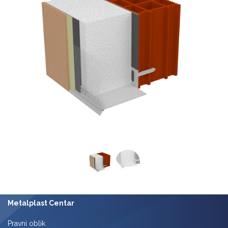
Previous
Next
Metalplast Centar
Pravni oblik