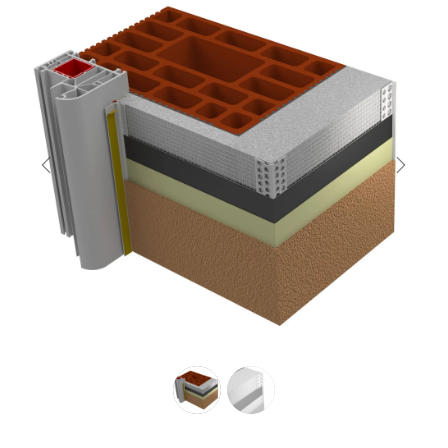
Previous
Next