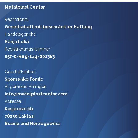
Metalplast Centar
Rechtsform
Gesellschaft mit beschränkter Haftung
Handelsgericht
Banja Luka
Registrierungsnummer
057-0-Reg-144-001363
Geschäft​sführer
Spomenko Tomic
​
Allgemeine Anfragen
info@metalplastcentar.com
Adresse
Kosjerovo bb
78250 Laktasi
Bosnia and Herzegowina