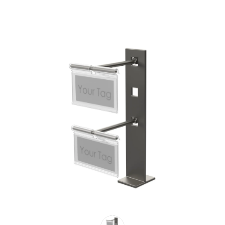
Previous
Next