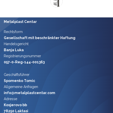
Metalplast Centar
Rechtsform
Gesellschaft mit beschränkter Haftung
Handelsgericht
Banja Luka
Registrierungsnummer
057-0-Reg-144-001363
Geschäft​sführer
Spomenko Tomic
​
Allgemeine Anfragen
info@metalplastcentar.com
Adresse
Kosjerovo bb
78250 Laktasi