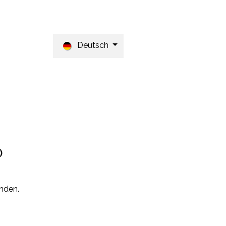
Contact
Deutsch
tanfrage
)
unden.