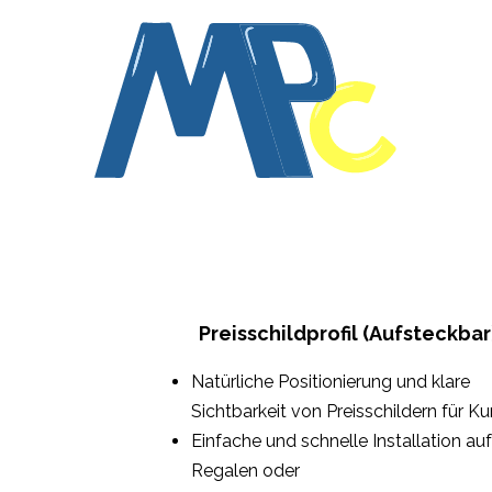
ite
Produkte
Dienstleistungen
Experte
Über uns
Kontak
Preisschildprofil (Aufsteckbar
Natürliche Positionierung und klare
Sichtbarkeit von Preisschildern für K
Einfache und schnelle Installation auf
Regalen oder