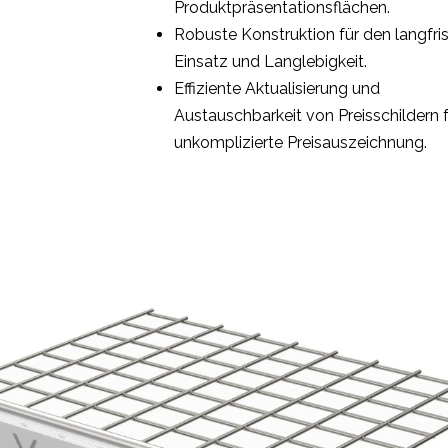
Produktpräsentationsflächen.
Robuste Konstruktion für den langfri
Einsatz und Langlebigkeit.
Effiziente Aktualisierung und
Austauschbarkeit von Preisschildern f
unkomplizierte Preisauszeichnung.