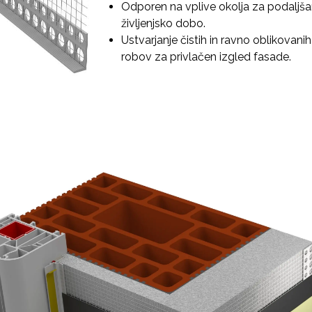
Odporen na vplive okolja za podaljš
življenjsko dobo.
Ustvarjanje čistih in ravno oblikovanih
robov za privlačen izgled fasade.