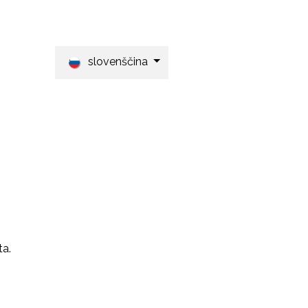
Contact
slovenščina
ta.