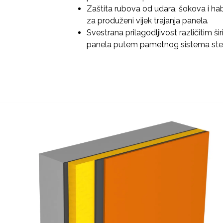
Zaštita rubova od udara, šokova i ha
za produženi vijek trajanja panela.
Svestrana prilagodljivost različitim š
panela putem pametnog sistema ste