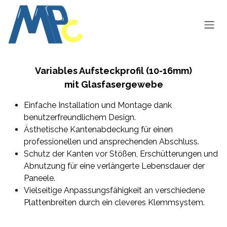
Zum Inhalt springen
Variables Aufsteckprofil (10-16mm)
mit Glasfasergewebe
Einfache Installation und Montage dank
benutzerfreundlichem Design.
Ästhetische Kantenabdeckung für einen
professionellen und ansprechenden Abschluss.
Schutz der Kanten vor Stößen, Erschütterungen und
Abnutzung für eine verlängerte Lebensdauer der
Paneele.
Vielseitige Anpassungsfähigkeit an verschiedene
Plattenbreiten durch ein cleveres Klemmsystem.