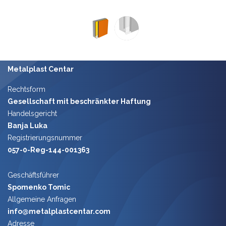
Metalplast Centar
Rechtsform
Gesellschaft mit beschränkter Haftung
Handelsgericht
Banja Luka
Registrierungsnummer
057-0-Reg-144-001363
Geschäft​sführer
Spomenko Tomic
​
Allgemeine Anfragen
info@metalplastcentar.com
Adresse